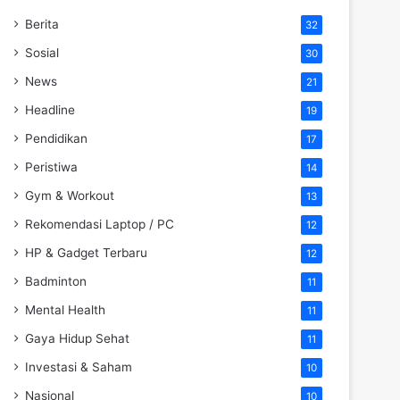
Berita
32
Sosial
30
News
21
Headline
19
Pendidikan
17
Peristiwa
14
Gym & Workout
13
Rekomendasi Laptop / PC
12
HP & Gadget Terbaru
12
Badminton
11
Mental Health
11
Gaya Hidup Sehat
11
Investasi & Saham
10
Nasional
10