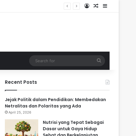
Log In
Random Article
Sidebar
Search
for
Recent Posts
Jejak Politik dalam Pendidikan: Membedakan
Netralitas dan Polaritas yang Ada
April 25, 2026
Nutrisi yang Tepat Sebagai
Dasar untuk Gaya Hidup
Sehat dan Berkelanjutan