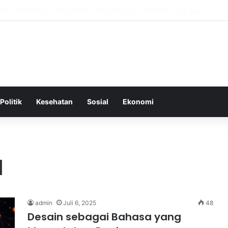
epat Sebagai Dasar untuk Gaya Hidup Sehat dan Berkelanjutan
Politik
Kesehatan
Sosial
Ekonomi
l
admin
Juli 6, 2025
48
Desain sebagai Bahasa yang