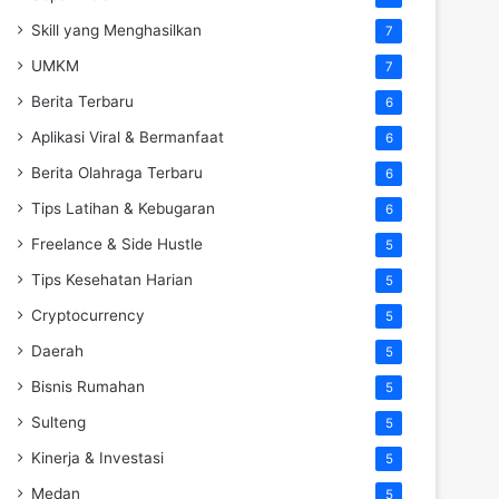
Skill yang Menghasilkan
7
UMKM
7
Berita Terbaru
6
Aplikasi Viral & Bermanfaat
6
Berita Olahraga Terbaru
6
Tips Latihan & Kebugaran
6
Freelance & Side Hustle
5
Tips Kesehatan Harian
5
Cryptocurrency
5
Daerah
5
Bisnis Rumahan
5
Sulteng
5
Kinerja & Investasi
5
Medan
5