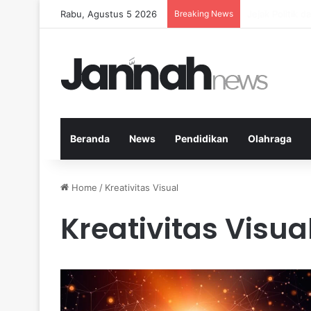
Rabu, Agustus 5 2026
Breaking News
Nutrisi yang T
Beranda
News
Pendidikan
Olahraga
Home
/
Kreativitas Visual
Kreativitas Visua