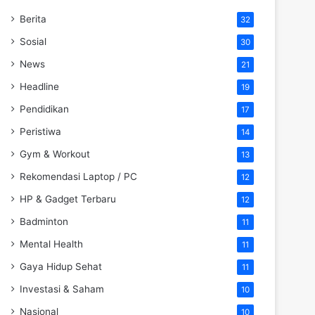
Berita
32
Sosial
30
News
21
Headline
19
Pendidikan
17
Peristiwa
14
Gym & Workout
13
Rekomendasi Laptop / PC
12
HP & Gadget Terbaru
12
Badminton
11
Mental Health
11
Gaya Hidup Sehat
11
Investasi & Saham
10
Nasional
10