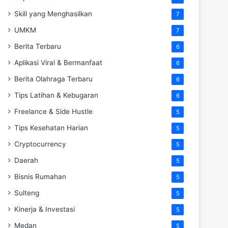
Skill yang Menghasilkan
7
UMKM
7
Berita Terbaru
6
Aplikasi Viral & Bermanfaat
6
Berita Olahraga Terbaru
6
Tips Latihan & Kebugaran
6
Freelance & Side Hustle
5
Tips Kesehatan Harian
5
Cryptocurrency
5
Daerah
5
Bisnis Rumahan
5
Sulteng
5
Kinerja & Investasi
5
Medan
5