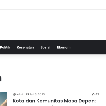
 Tepat Sebagai Dasar untuk Gaya Hidup Sehat dan Berkelanjutan
Politik
Kesehatan
Sosial
Ekonomi
n
admin
Juli 6, 2025
43
Kota dan Komunitas Masa Depan: