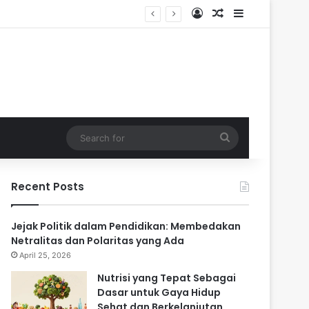
Log In
Random Article
Sidebar
Search
for
Recent Posts
Jejak Politik dalam Pendidikan: Membedakan
Netralitas dan Polaritas yang Ada
April 25, 2026
Nutrisi yang Tepat Sebagai
Dasar untuk Gaya Hidup
Sehat dan Berkelanjutan