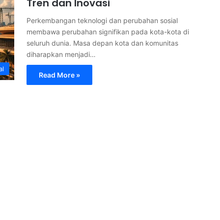
Tren dan Inovasi
Perkembangan teknologi dan perubahan sosial
membawa perubahan signifikan pada kota-kota di
seluruh dunia. Masa depan kota dan komunitas
diharapkan menjadi…
al
Read More »