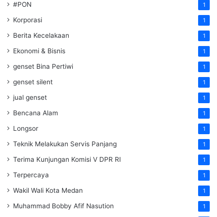
#PON
1
Korporasi
1
Berita Kecelakaan
1
Ekonomi & Bisnis
1
genset Bina Pertiwi
1
genset silent
1
jual genset
1
Bencana Alam
1
Longsor
1
Teknik Melakukan Servis Panjang
1
Terima Kunjungan Komisi V DPR RI
1
Terpercaya
1
Wakil Wali Kota Medan
1
Muhammad Bobby Afif Nasution
1