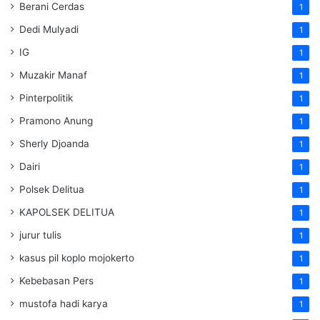
Berani Cerdas
1
Dedi Mulyadi
1
IG
1
Muzakir Manaf
1
Pinterpolitik
1
Pramono Anung
1
Sherly Djoanda
1
Dairi
1
Polsek Delitua
1
KAPOLSEK DELITUA
1
jurur tulis
1
kasus pil koplo mojokerto
1
Kebebasan Pers
1
mustofa hadi karya
1