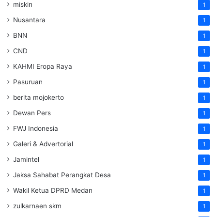
miskin
1
Nusantara
1
BNN
1
CND
1
KAHMI Eropa Raya
1
Pasuruan
1
berita mojokerto
1
Dewan Pers
1
FWJ Indonesia
1
Galeri & Advertorial
1
Jamintel
1
Jaksa Sahabat Perangkat Desa
1
Wakil Ketua DPRD Medan
1
zulkarnaen skm
1