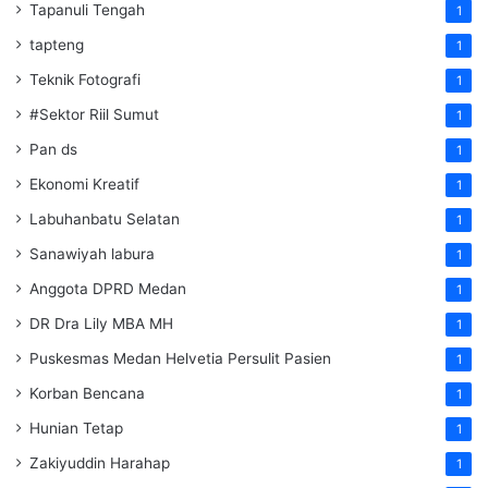
Tapanuli Tengah
1
tapteng
1
Teknik Fotografi
1
#Sektor Riil Sumut
1
Pan ds
1
Ekonomi Kreatif
1
Labuhanbatu Selatan
1
Sanawiyah labura
1
Anggota DPRD Medan
1
DR Dra Lily MBA MH
1
Puskesmas Medan Helvetia Persulit Pasien
1
Korban Bencana
1
Hunian Tetap
1
Zakiyuddin Harahap
1