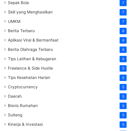
Sepak Bola
7
Skill yang Menghasilkan
7
UMKM
7
Berita Terbaru
6
Aplikasi Viral & Bermanfaat
6
Berita Olahraga Terbaru
6
Tips Latihan & Kebugaran
6
Freelance & Side Hustle
5
Tips Kesehatan Harian
5
Cryptocurrency
5
Daerah
5
Bisnis Rumahan
5
Sulteng
5
Kinerja & Investasi
5