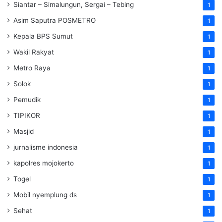
Siantar – Simalungun, Sergai – Tebing
1
Asim Saputra POSMETRO
1
Kepala BPS Sumut
1
Wakil Rakyat
1
Metro Raya
1
Solok
1
Pemudik
1
TIPIKOR
1
Masjid
1
jurnalisme indonesia
1
kapolres mojokerto
1
Togel
1
Mobil nyemplung ds
1
Sehat
1