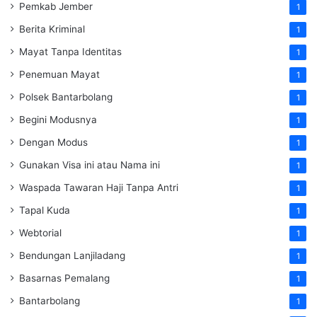
Pemkab Jember
1
Berita Kriminal
1
Mayat Tanpa Identitas
1
Penemuan Mayat
1
Polsek Bantarbolang
1
Begini Modusnya
1
Dengan Modus
1
Gunakan Visa ini atau Nama ini
1
Waspada Tawaran Haji Tanpa Antri
1
Tapal Kuda
1
Webtorial
1
Bendungan Lanjiladang
1
Basarnas Pemalang
1
Bantarbolang
1