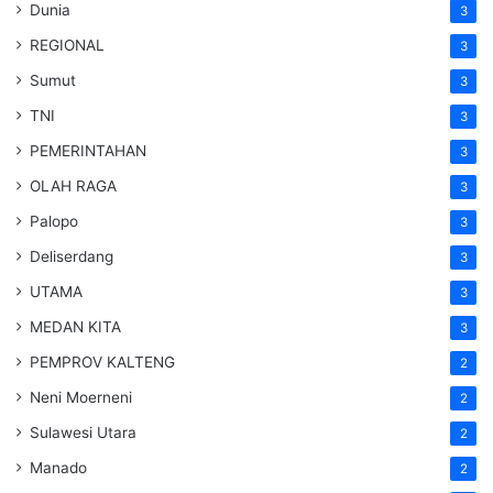
Dunia
3
REGIONAL
3
Sumut
3
TNI
3
PEMERINTAHAN
3
OLAH RAGA
3
Palopo
3
Deliserdang
3
UTAMA
3
MEDAN KITA
3
PEMPROV KALTENG
2
Neni Moerneni
2
Sulawesi Utara
2
Manado
2