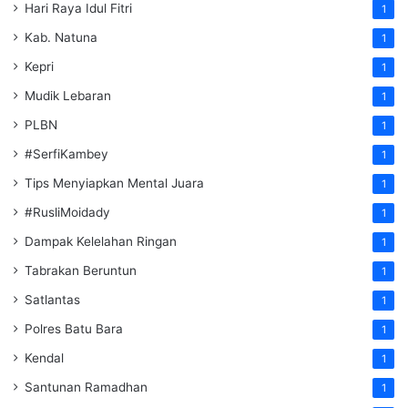
Hari Raya Idul Fitri
1
Kab. Natuna
1
Kepri
1
Mudik Lebaran
1
PLBN
1
#SerfiKambey
1
Tips Menyiapkan Mental Juara
1
#RusliMoidady
1
Dampak Kelelahan Ringan
1
Tabrakan Beruntun
1
Satlantas
1
Polres Batu Bara
1
Kendal
1
Santunan Ramadhan
1