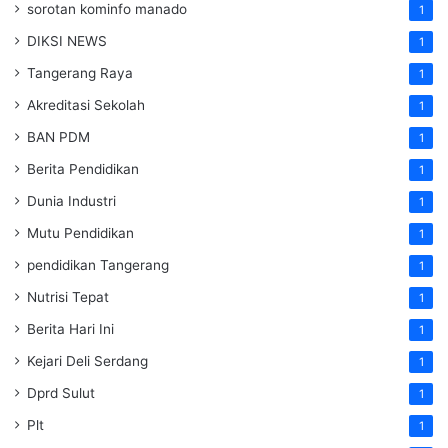
sorotan kominfo manado
1
DIKSI NEWS
1
Tangerang Raya
1
Akreditasi Sekolah
1
BAN PDM
1
Berita Pendidikan
1
Dunia Industri
1
Mutu Pendidikan
1
pendidikan Tangerang
1
Nutrisi Tepat
1
Berita Hari Ini
1
Kejari Deli Serdang
1
Dprd Sulut
1
Plt
1