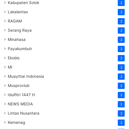
Kabupaten Solok
2
Lakalantas
2
RAGAM
2
Serang Raya
2
Minahasa
2
Payakumbuh
2
Ekobis
2
MI
2
Muaythai Indonesia
2
Musprovlub
2
Idulfitri 1447 H
2
NEWS MEDIA
2
Lintas Nusantara
2
Kemenag
2