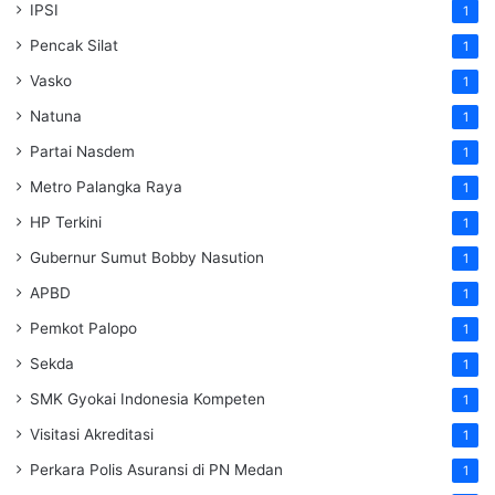
IPSI
1
Pencak Silat
1
Vasko
1
Natuna
1
Partai Nasdem
1
Metro Palangka Raya
1
HP Terkini
1
Gubernur Sumut Bobby Nasution
1
APBD
1
Pemkot Palopo
1
Sekda
1
SMK Gyokai Indonesia Kompeten
1
Visitasi Akreditasi
1
Perkara Polis Asuransi di PN Medan
1