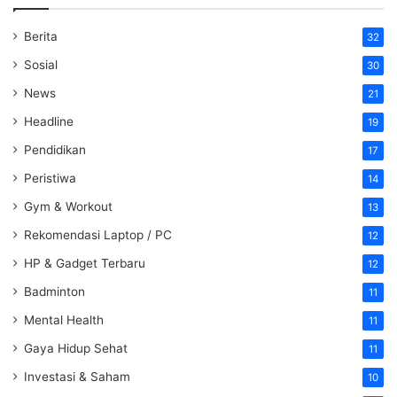
Berita
32
Sosial
30
News
21
Headline
19
Pendidikan
17
Peristiwa
14
Gym & Workout
13
Rekomendasi Laptop / PC
12
HP & Gadget Terbaru
12
Badminton
11
Mental Health
11
Gaya Hidup Sehat
11
Investasi & Saham
10