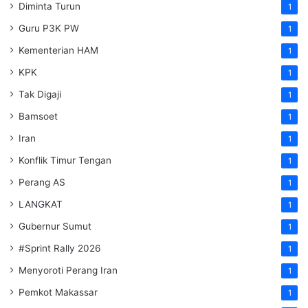
Diminta Turun
1
Guru P3K PW
1
Kementerian HAM
1
KPK
1
Tak Digaji
1
Bamsoet
1
Iran
1
Konflik Timur Tengan
1
Perang AS
1
LANGKAT
1
Gubernur Sumut
1
#Sprint Rally 2026
1
Menyoroti Perang Iran
1
Pemkot Makassar
1