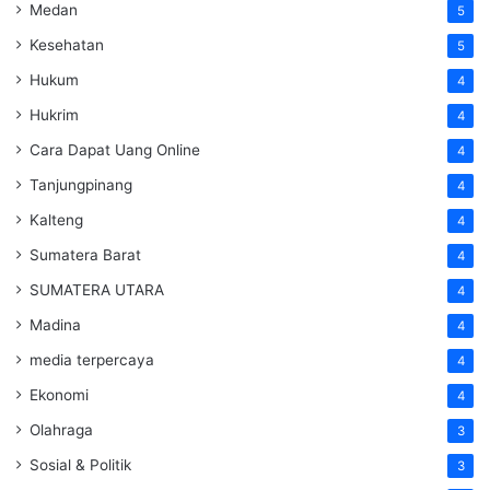
Medan
5
Kesehatan
5
Hukum
4
Hukrim
4
Cara Dapat Uang Online
4
Tanjungpinang
4
Kalteng
4
Sumatera Barat
4
SUMATERA UTARA
4
Madina
4
media terpercaya
4
Ekonomi
4
Olahraga
3
Sosial & Politik
3