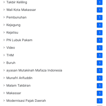
Takbir Keliling
1
Wali Kota Makassar
1
Pembunuhan
1
Kejagung
1
Kejatisu
1
PN Lubuk Pakam
1
Video
1
THM
1
Buruh
1
ayasan Mutakinah Mafaza Indonesia
1
Munafri Arifuddin
1
Malam Takbiran
1
Makassar
1
Modernisasi Pajak Daerah
1