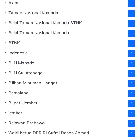
Alam
1
Taman Nasional Komodo
1
Balai Taman Nasional Komodo
BTNK
1
Balai Taman Nasional Komodo
1
BTNK
1
Indonesia
1
PLN Manado
1
PLN Suluttenggo
1
Pilihan Minuman Hangat
1
Pemalang
1
Bupati Jember
1
jember
1
Relawan Prabowo
1
Wakil Ketua DPR RI Sufmi Dasco Ahmad
1