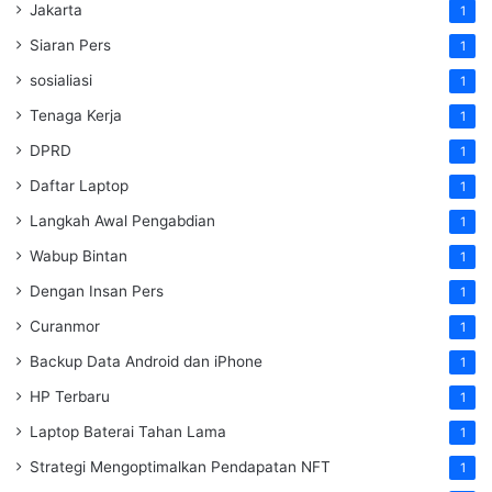
Jakarta
1
Siaran Pers
1
sosialiasi
1
Tenaga Kerja
1
DPRD
1
Daftar Laptop
1
Langkah Awal Pengabdian
1
Wabup Bintan
1
Dengan Insan Pers
1
Curanmor
1
Backup Data Android dan iPhone
1
HP Terbaru
1
Laptop Baterai Tahan Lama
1
Strategi Mengoptimalkan Pendapatan NFT
1