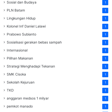
Sosial dan Budaya
1
PLN Batam
1
Lingkungan Hidup
1
Kolonel Inf Daniel Lalawi
1
Prabowo Subianto
1
Sosialisasi gerakan bebas sampah
1
Internasional
1
Pilihan Makanan
1
Strategi Menghadapi Tekanan
1
SMK Cisoka
1
Sekolah Kejuruan
1
TKD
1
anggaran medsos 1 milyar
1
pemkot manado
1