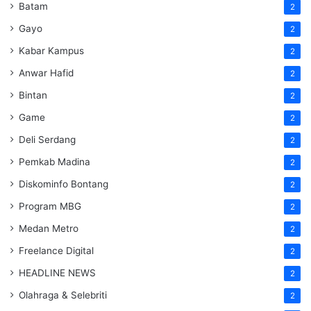
Batam
2
Gayo
2
Kabar Kampus
2
Anwar Hafid
2
Bintan
2
Game
2
Deli Serdang
2
Pemkab Madina
2
Diskominfo Bontang
2
Program MBG
2
Medan Metro
2
Freelance Digital
2
HEADLINE NEWS
2
Olahraga & Selebriti
2