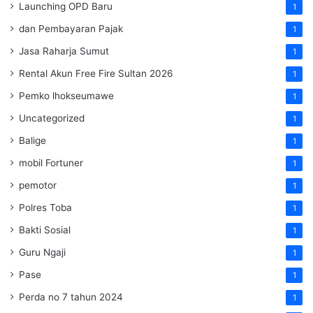
Launching OPD Baru
1
dan Pembayaran Pajak
1
Jasa Raharja Sumut
1
Rental Akun Free Fire Sultan 2026
1
Pemko lhokseumawe
1
Uncategorized
1
Balige
1
mobil Fortuner
1
pemotor
1
Polres Toba
1
Bakti Sosial
1
Guru Ngaji
1
Pase
1
Perda no 7 tahun 2024
1