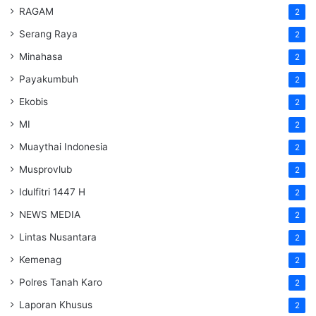
RAGAM
2
Serang Raya
2
Minahasa
2
Payakumbuh
2
Ekobis
2
MI
2
Muaythai Indonesia
2
Musprovlub
2
Idulfitri 1447 H
2
NEWS MEDIA
2
Lintas Nusantara
2
Kemenag
2
Polres Tanah Karo
2
Laporan Khusus
2