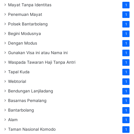
Mayat Tanpa Identitas
1
Penemuan Mayat
1
Polsek Bantarbolang
1
Begini Modusnya
1
Dengan Modus
1
Gunakan Visa ini atau Nama ini
1
Waspada Tawaran Haji Tanpa Antri
1
Tapal Kuda
1
Webtorial
1
Bendungan Lanjiladang
1
Basarnas Pemalang
1
Bantarbolang
1
Alam
1
Taman Nasional Komodo
1