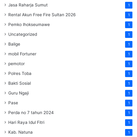
Jasa Raharja Sumut
1
Rental Akun Free Fire Sultan 2026
1
Pemko lhokseumawe
1
Uncategorized
1
Balige
1
mobil Fortuner
1
pemotor
1
Polres Toba
1
Bakti Sosial
1
Guru Ngaji
1
Pase
1
Perda no 7 tahun 2024
1
Hari Raya Idul Fitri
1
Kab. Natuna
1