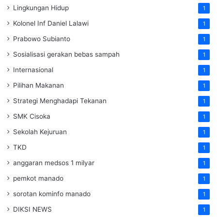
Lingkungan Hidup
1
Kolonel Inf Daniel Lalawi
1
Prabowo Subianto
1
Sosialisasi gerakan bebas sampah
1
Internasional
1
Pilihan Makanan
1
Strategi Menghadapi Tekanan
1
SMK Cisoka
1
Sekolah Kejuruan
1
TKD
1
anggaran medsos 1 milyar
1
pemkot manado
1
sorotan kominfo manado
1
DIKSI NEWS
1