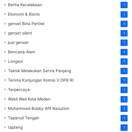
Berita Kecelakaan
1
Ekonomi & Bisnis
1
genset Bina Pertiwi
1
genset silent
1
jual genset
1
Bencana Alam
1
Longsor
1
Teknik Melakukan Servis Panjang
1
Terima Kunjungan Komisi V DPR RI
1
Terpercaya
1
Wakil Wali Kota Medan
1
Muhammad Bobby Afif Nasution
1
Tapanuli Tengah
1
tapteng
1