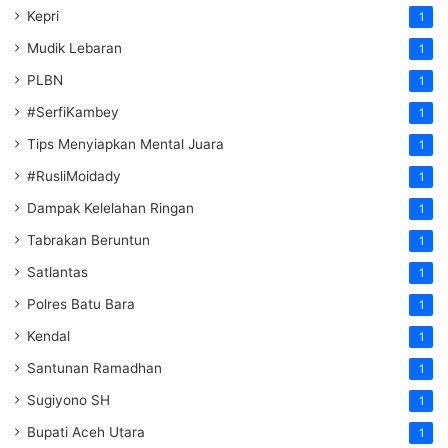
Kepri
1
Mudik Lebaran
1
PLBN
1
#SerfiKambey
1
Tips Menyiapkan Mental Juara
1
#RusliMoidady
1
Dampak Kelelahan Ringan
1
Tabrakan Beruntun
1
Satlantas
1
Polres Batu Bara
1
Kendal
1
Santunan Ramadhan
1
Sugiyono SH
1
Bupati Aceh Utara
1