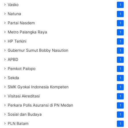
Vasko
1
Natuna
1
Partai Nasdem
1
Metro Palangka Raya
1
HP Terkini
1
Gubernur Sumut Bobby Nasution
1
APBD
1
Pemkot Palopo
1
Sekda
1
SMK Gyokai Indonesia Kompeten
1
Visitasi Akreditasi
1
Perkara Polis Asuransi di PN Medan
1
Sosial dan Budaya
1
PLN Batam
1