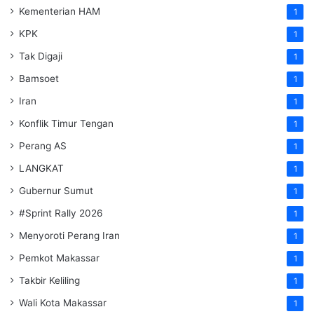
Kementerian HAM
1
KPK
1
Tak Digaji
1
Bamsoet
1
Iran
1
Konflik Timur Tengan
1
Perang AS
1
LANGKAT
1
Gubernur Sumut
1
#Sprint Rally 2026
1
Menyoroti Perang Iran
1
Pemkot Makassar
1
Takbir Keliling
1
Wali Kota Makassar
1