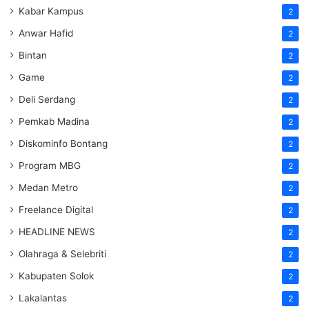
Kabar Kampus
2
Anwar Hafid
2
Bintan
2
Game
2
Deli Serdang
2
Pemkab Madina
2
Diskominfo Bontang
2
Program MBG
2
Medan Metro
2
Freelance Digital
2
HEADLINE NEWS
2
Olahraga & Selebriti
2
Kabupaten Solok
2
Lakalantas
2