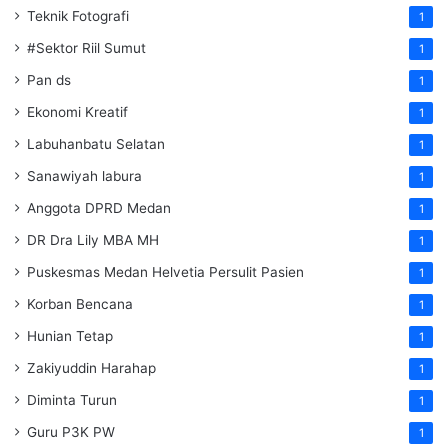
Teknik Fotografi
1
#Sektor Riil Sumut
1
Pan ds
1
Ekonomi Kreatif
1
Labuhanbatu Selatan
1
Sanawiyah labura
1
Anggota DPRD Medan
1
DR Dra Lily MBA MH
1
Puskesmas Medan Helvetia Persulit Pasien
1
Korban Bencana
1
Hunian Tetap
1
Zakiyuddin Harahap
1
Diminta Turun
1
Guru P3K PW
1