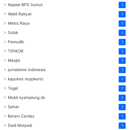
Kepala BPS Sumut
1
Wakil Rakyat
1
Metro Raya
1
Solok
1
Pemudik
1
TIPIKOR
1
Masjid
1
jurnalisme indonesia
1
kapolres mojokerto
1
Togel
1
Mobil nyemplung ds
1
Sehat
1
Berani Cerdas
1
Dedi Mulyadi
1