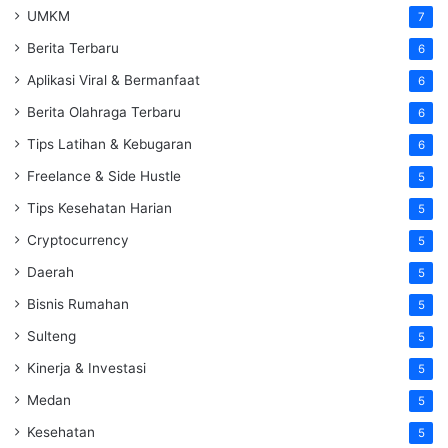
UMKM
7
Berita Terbaru
6
Aplikasi Viral & Bermanfaat
6
Berita Olahraga Terbaru
6
Tips Latihan & Kebugaran
6
Freelance & Side Hustle
5
Tips Kesehatan Harian
5
Cryptocurrency
5
Daerah
5
Bisnis Rumahan
5
Sulteng
5
Kinerja & Investasi
5
Medan
5
Kesehatan
5