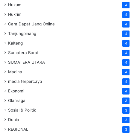
Hukum
4
Hukrim
4
Cara Dapat Uang Online
4
Tanjungpinang
4
Kalteng
4
Sumatera Barat
4
SUMATERA UTARA
4
Madina
4
media terpercaya
4
Ekonomi
4
Olahraga
3
Sosial & Politik
3
Dunia
3
REGIONAL
3