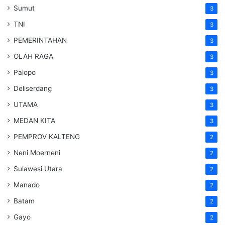
Sumut
3
TNI
3
PEMERINTAHAN
3
OLAH RAGA
3
Palopo
3
Deliserdang
3
UTAMA
3
MEDAN KITA
3
PEMPROV KALTENG
2
Neni Moerneni
2
Sulawesi Utara
2
Manado
2
Batam
2
Gayo
2