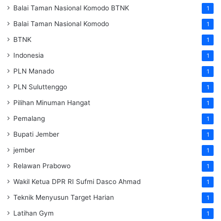
Balai Taman Nasional Komodo
BTNK
1
Balai Taman Nasional Komodo
1
BTNK
1
Indonesia
1
PLN Manado
1
PLN Suluttenggo
1
Pilihan Minuman Hangat
1
Pemalang
1
Bupati Jember
1
jember
1
Relawan Prabowo
1
Wakil Ketua DPR RI Sufmi Dasco Ahmad
1
Teknik Menyusun Target Harian
1
Latihan Gym
1