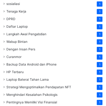
sosialiasi
1
Tenaga Kerja
1
DPRD
1
Daftar Laptop
1
Langkah Awal Pengabdian
1
Wabup Bintan
1
Dengan Insan Pers
1
Curanmor
1
Backup Data Android dan iPhone
1
HP Terbaru
1
Laptop Baterai Tahan Lama
1
Strategi Mengoptimalkan Pendapatan NFT
1
Menghindari Kesalahan Psikologis
1
Pentingnya Memiliki Visi Finansial
1