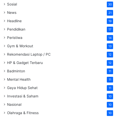
Sosial
30
News
21
Headline
19
Pendidikan
17
Peristiwa
14
Gym & Workout
13
Rekomendasi Laptop / PC
12
HP & Gadget Terbaru
12
Badminton
11
Mental Health
11
Gaya Hidup Sehat
11
Investasi & Saham
10
Nasional
10
Olahraga & Fitness
10