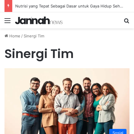
Nutrisi yang Tepat Sebagai Dasar untuk Gaya Hidup Sehat dan Berkelanjutan
Menu
Se
Home
/
Sinergi Tim
Sinergi Tim
Sosial