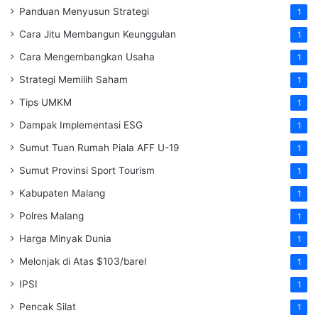
Panduan Menyusun Strategi
1
Cara Jitu Membangun Keunggulan
1
Cara Mengembangkan Usaha
1
Strategi Memilih Saham
1
Tips UMKM
1
Dampak Implementasi ESG
1
Sumut Tuan Rumah Piala AFF U-19
1
Sumut Provinsi Sport Tourism
1
Kabupaten Malang
1
Polres Malang
1
Harga Minyak Dunia
1
Melonjak di Atas $103/barel
1
IPSI
1
Pencak Silat
1