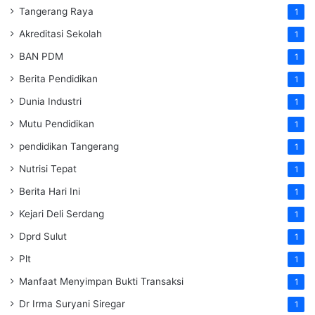
Tangerang Raya
1
Akreditasi Sekolah
1
BAN PDM
1
Berita Pendidikan
1
Dunia Industri
1
Mutu Pendidikan
1
pendidikan Tangerang
1
Nutrisi Tepat
1
Berita Hari Ini
1
Kejari Deli Serdang
1
Dprd Sulut
1
Plt
1
Manfaat Menyimpan Bukti Transaksi
1
Dr Irma Suryani Siregar
1