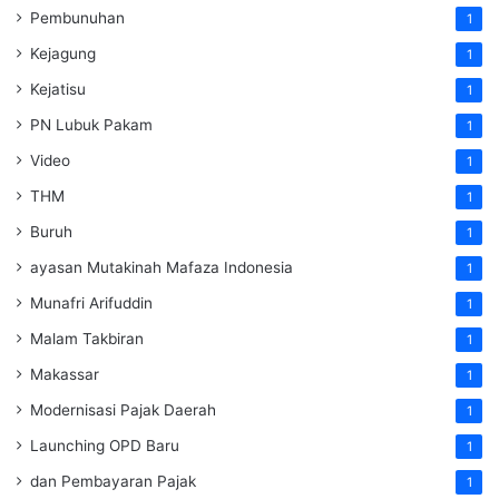
Pembunuhan
1
Kejagung
1
Kejatisu
1
PN Lubuk Pakam
1
Video
1
THM
1
Buruh
1
ayasan Mutakinah Mafaza Indonesia
1
Munafri Arifuddin
1
Malam Takbiran
1
Makassar
1
Modernisasi Pajak Daerah
1
Launching OPD Baru
1
dan Pembayaran Pajak
1