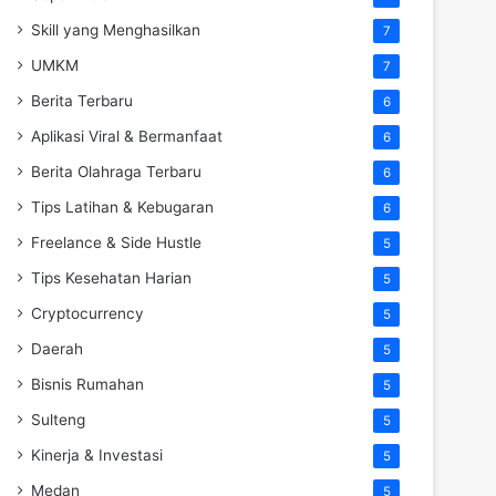
Skill yang Menghasilkan
7
UMKM
7
Berita Terbaru
6
Aplikasi Viral & Bermanfaat
6
Berita Olahraga Terbaru
6
Tips Latihan & Kebugaran
6
Freelance & Side Hustle
5
Tips Kesehatan Harian
5
Cryptocurrency
5
Daerah
5
Bisnis Rumahan
5
Sulteng
5
Kinerja & Investasi
5
Medan
5