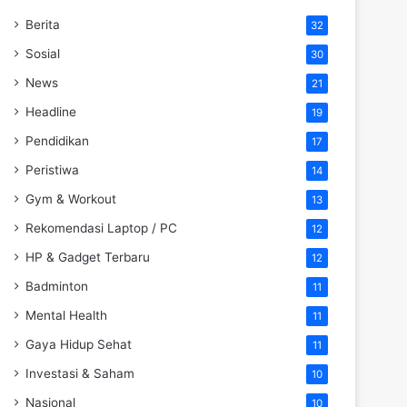
Berita
32
Sosial
30
News
21
Headline
19
Pendidikan
17
Peristiwa
14
Gym & Workout
13
Rekomendasi Laptop / PC
12
HP & Gadget Terbaru
12
Badminton
11
Mental Health
11
Gaya Hidup Sehat
11
Investasi & Saham
10
Nasional
10