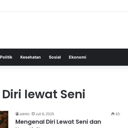
Tepat Sebagai Dasar untuk Gaya Hidup Sehat dan Berkelanjutan
Politik
Kesehatan
Sosial
Ekonomi
Diri lewat Seni
admin
Juli 6, 2025
45
Mengenal Diri Lewat Seni dan