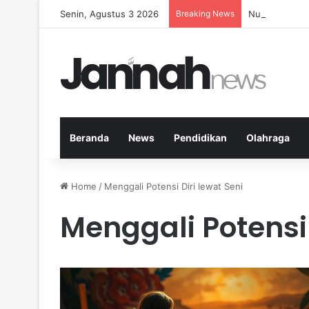
Senin, Agustus 3 2026
Breaking News
Nutrisi yang 
Beranda
News
Pendidikan
Olahraga
Home
/
Menggali Potensi Diri lewat Seni
Menggali Potensi 