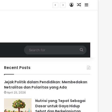
Log In
Random Article
Sidebar
Search
for
Recent Posts
Jejak Politik dalam Pendidikan: Membedakan
Netralitas dan Polaritas yang Ada
April 25, 2026
Nutrisi yang Tepat Sebagai
Dasar untuk Gaya Hidup
Sehat dan Berkelanjutan